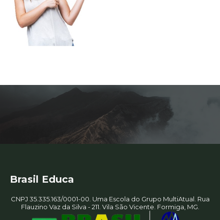
Brasil Educa
CNPJ 35.335.163/0001-00. Uma Escola do Grupo MultiAtual. Rua
Flauzino Vaz da Silva - 211. Vila São Vicente. Formiga, MG.