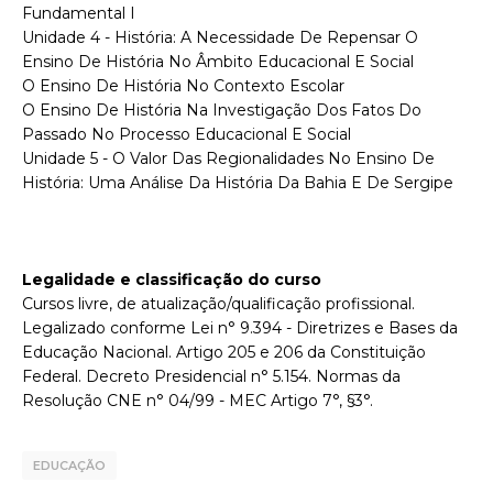
Fundamental I
Unidade 4 - História: A Necessidade De Repensar O
Ensino De História No Âmbito Educacional E Social
O Ensino De História No Contexto Escolar
O Ensino De História Na Investigação Dos Fatos Do
Passado No Processo Educacional E Social
Unidade 5 - O Valor Das Regionalidades No Ensino De
História: Uma Análise Da História Da Bahia E De Sergipe
Legalidade e classificação do curso
Cursos livre, de atualização/qualificação profissional.
Legalizado conforme Lei n° 9.394 - Diretrizes e Bases da
Educação Nacional. Artigo 205 e 206 da Constituição
Federal. Decreto Presidencial n° 5.154. Normas da
Resolução CNE n° 04/99 - MEC Artigo 7°, §3°.
EDUCAÇÃO