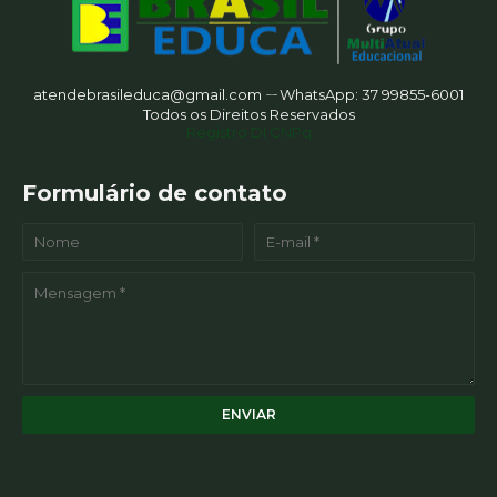
atendebrasileduca@gmail.com ㄧWhatsApp: 37 99855-6001
Todos os Direitos Reservados
Registro DI CNPq
Formulário de contato