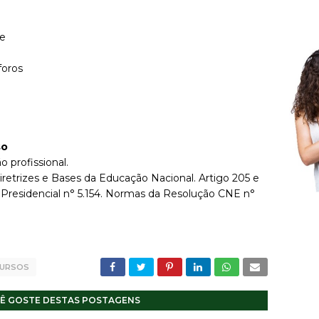
de
foros
so
o profissional.
iretrizes e Bases da Educação Nacional. Artigo 205 e
 Presidencial n° 5.154. Normas da Resolução CNE n°
CURSOS
Ê GOSTE DESTAS POSTAGENS