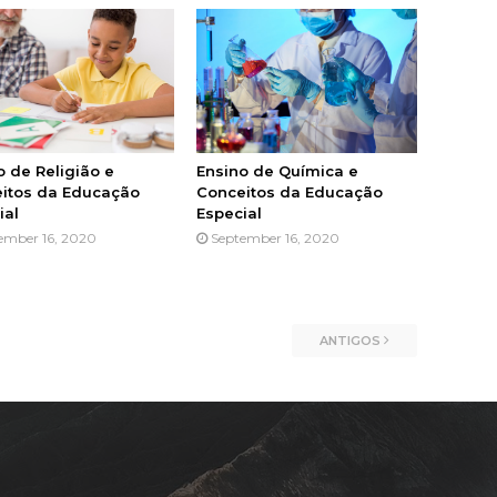
o de Religião e
Ensino de Química e
itos da Educação
Conceitos da Educação
ial
Especial
ember 16, 2020
September 16, 2020
ANTIGOS