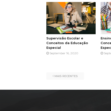
Supervisão Escolar e
Ensin
Conceitos da Educação
Conce
Especial
Espec
September 16, 2020
Sept
MAIS RECENTES