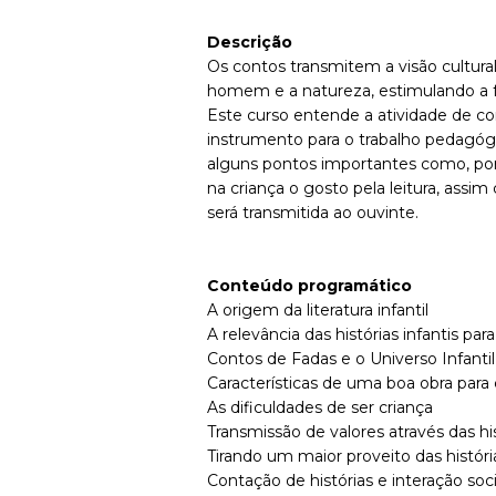
Descrição
Os contos transmitem a visão cultur
homem e a natureza, estimulando a f
Este curso entende a atividade de co
instrumento para o trabalho pedagógic
alguns pontos importantes como, por
na criança o gosto pela leitura, assi
será transmitida ao ouvinte.
Conteúdo programático
A origem da literatura infantil
A relevância das histórias infantis p
Contos de Fadas e o Universo Infantil
Características de uma boa obra para 
As dificuldades de ser criança
Transmissão de valores através das hi
Tirando um maior proveito das históri
Contação de histórias e interação soci