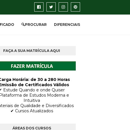
IFICADO
🔍PROCURAR
DIFERENCIAIS
FAÇA A SUA MATRÍCULA AQUI
Carga Horária: de 30 a 280 Horas
Emissão de Certificados Válidos
✔ Estude Quando e onde Quiser
Plataforma de Estudos Moderna e
Intuitiva
teriais de Qualidade e Diversificados
✔ Cursos Atualizados
ÁREAS DOS CURSOS