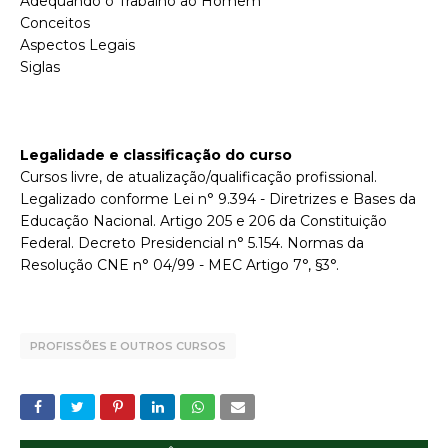
Adequando o Trabalho ao Homem
Conceitos
Aspectos Legais
Siglas
Legalidade e classificação do curso
Cursos livre, de atualização/qualificação profissional.
Legalizado conforme Lei n° 9.394 - Diretrizes e Bases da
Educação Nacional. Artigo 205 e 206 da Constituição
Federal. Decreto Presidencial n° 5.154. Normas da
Resolução CNE n° 04/99 - MEC Artigo 7°, §3°.
PROFISSÕES E OUTROS CURSOS