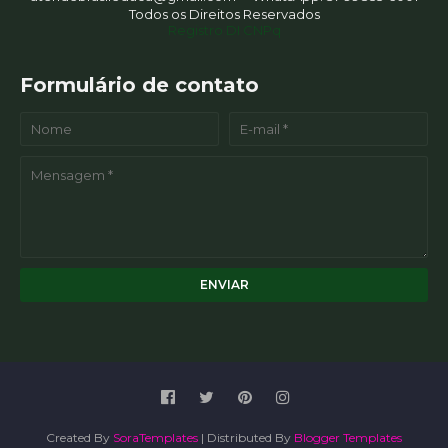
Todos os Direitos Reservados
Registro DI CNPq
Formulário de contato
Created By
SoraTemplates
| Distributed By
Blogger Templates