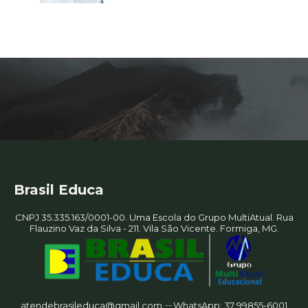
Brasil Educa
CNPJ 35.335.163/0001-00. Uma Escola do Grupo MultiAtual. Rua
Flauzino Vaz da Silva - 211. Vila São Vicente. Formiga, MG.
atendebrasileduca@gmail.com ㄧWhatsApp: 37 99855-6001