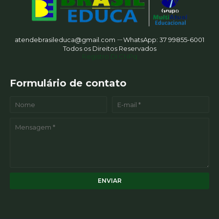
atendebrasileduca@gmail.com ㄧWhatsApp: 37 99855-6001
Todos os Direitos Reservados
Registro DI CNPq
Formulário de contato