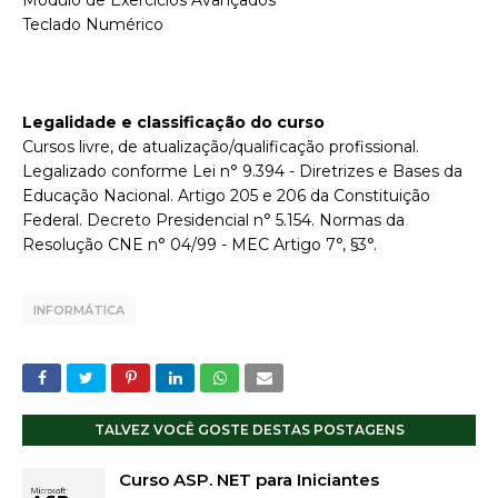
Módulo de Exercícios Avançados
Teclado Numérico
Legalidade e classificação do curso
Cursos livre, de atualização/qualificação profissional.
Legalizado conforme Lei n° 9.394 - Diretrizes e Bases da
Educação Nacional. Artigo 205 e 206 da Constituição
Federal. Decreto Presidencial n° 5.154. Normas da
Resolução CNE n° 04/99 - MEC Artigo 7°, §3°.
INFORMÁTICA
TALVEZ VOCÊ GOSTE DESTAS POSTAGENS
Curso ASP. NET para Iniciantes