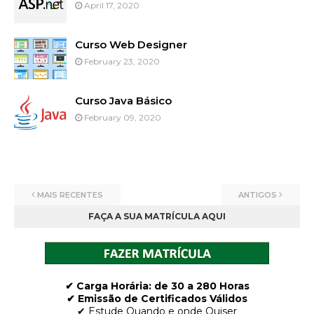
April 17, 2020
Curso Web Designer
February 23, 2020
Curso Java Básico
February 09, 2020
MAIS RECENTES
ANTIGOS
FAÇA A SUA MATRÍCULA AQUI
✔ Carga Horária: de 30 a 280 Horas
✔ Emissão de Certificados Válidos
✔ Estude Quando e onde Quiser