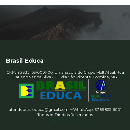
Brasil Educa
CNPJ 35.335.163/0001-00. Uma Escola do Grupo MultiAtual. Rua
Flauzino Vaz da Silva - 211. Vila São Vicente. Formiga, MG.
atendebrasileduca@gmail.com ㄧWhatsApp: 37 99855-6001
Todos os Direitos Reservados
Registro DI CNPq