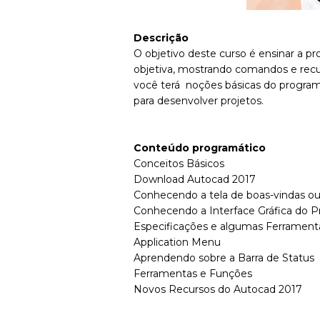
Descrição
O objetivo deste curso é ensinar a p
objetiva, mostrando comandos e rec
você terá noções básicas do program
para desenvolver projetos.
Conteúdo programático
Conceitos Básicos
Download Autocad 2017
Conhecendo a tela de boas-vindas o
Conhecendo a Interface Gráfica do P
Especificações e algumas Ferramenta
Application Menu
Aprendendo sobre a Barra de Status
Ferramentas e Funções
Novos Recursos do Autocad 2017