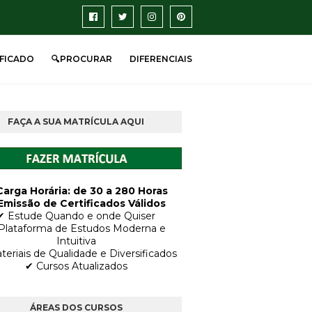
IFICADO
🔍PROCURAR
DIFERENCIAIS
FAÇA A SUA MATRÍCULA AQUI
Carga Horária: de 30 a 280 Horas
Emissão de Certificados Válidos
✔ Estude Quando e onde Quiser
Plataforma de Estudos Moderna e
Intuitiva
teriais de Qualidade e Diversificados
✔ Cursos Atualizados
ÁREAS DOS CURSOS