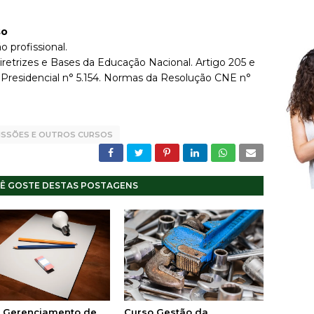
so
o profissional.
iretrizes e Bases da Educação Nacional. Artigo 205 e
 Presidencial n° 5.154. Normas da Resolução CNE n°
ISSÕES E OUTROS CURSOS
Ê GOSTE DESTAS POSTAGENS
 Gerenciamento de
Curso Gestão da