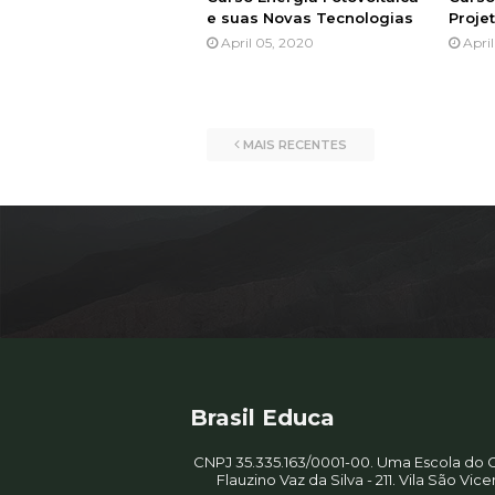
e suas Novas Tecnologias
Proje
April 05, 2020
Apri
MAIS RECENTES
Brasil Educa
CNPJ 35.335.163/0001-00. Uma Escola do G
Flauzino Vaz da Silva - 211. Vila São Vic